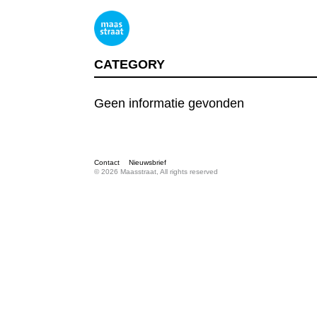
CATEGORY
Geen informatie gevonden
Contact
Nieuwsbrief
© 2026 Maasstraat, All rights reserved