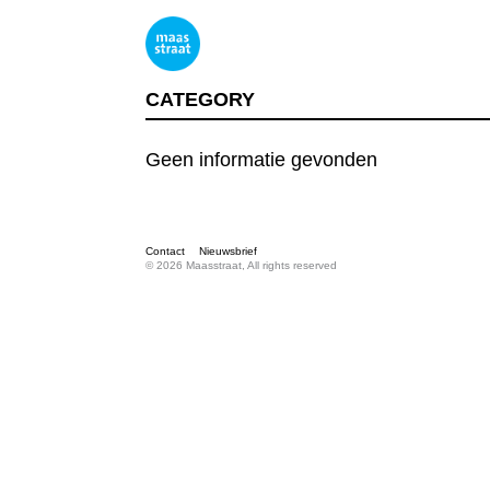
CATEGORY
Geen informatie gevonden
Contact
Nieuwsbrief
© 2026 Maasstraat, All rights reserved