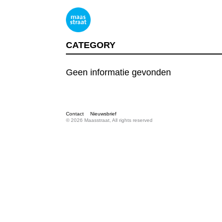
CATEGORY
Geen informatie gevonden
Contact
Nieuwsbrief
© 2026 Maasstraat, All rights reserved