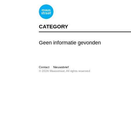
CATEGORY
Geen informatie gevonden
Contact
Nieuwsbrief
© 2026 Maasstraat, All rights reserved